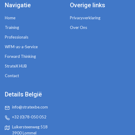
Navigatie
Overige links
Home
Privacyverklaring
Training
Over Ons
Professionals
WFM-as-a-Service
Forward Thinking
StrateX HUB
Contact
Details België
info@stratexbe.com
+32 (0)78-050 052
Luikersteenweg 518
3900 Lommel