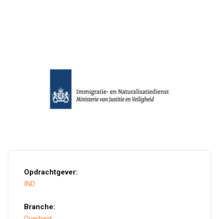
Opdrachtgever:
IND
Branche:
Overheid