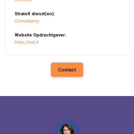
StrateX dienst(en):
Consultancy
Website Opdrachtgever:
https://ind.nl
Contact